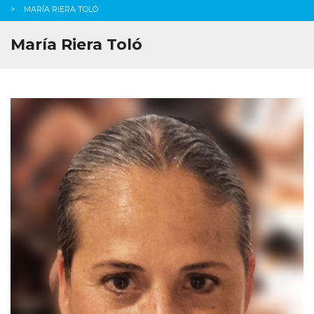
MARÍA RIERA TOLÓ
María Riera Toló