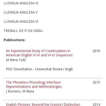
LLENGUA ANGLESA III
LLENGUA ANGLESA V
LLENGUA ANGLESA VI
TREBALL DE FI DE GRAU
Publications:
An Experimental Study of Coarticulation in
2016
American English V+/l/ and V+/r/ Sequences
M Riera Toló
PhD Dissertation - Universitat Rovira i Virgili
The Phonetics-Phonology Interface:
2015
Representations and Methodologies
J Romero, M Riera
English Plosives: Beyond the [±voice] Distinction
2014